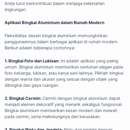
Anda turut berkontribusi dalam menjaga kelestarian
lingkungan.
Aplikasi Bingkai Aluminium dalam Rumah Modern
Fleksibilitas desain bingkai aluminium memungkinkan
penggunaannya dalam berbagai aplikasi di rumah modern.
Berikut adalah beberapa contohnya:
1. Bingkai Foto dan Lukisan:
Ini adalah aplikasi yang paling
umum. Bingkai aluminium memberikan sentuhan elegan pada
foto keluarga, lukisan, atau karya seni lainnya. Pilihlah bingkai
dengan warna dan ukuran yang sesuai dengan objek yang
dibingkai dan gaya ruangan.
2. Bingkai Cermin:
Cermin dengan bingkai aluminium dapat
menjadi elemen dekoratif yang menarik sekaligus fungsional.
Bingkai aluminium memberikan kesan modern dan mewah
pada cermin, serta melindunginya dari kerusakan.
3. Bingkai Pintu dan Jendela:
Pintu dan jendela dengan