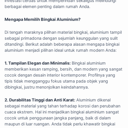
investasi cerdas untuk memperindah sekaligus melindungi
berbagai elemen penting dalam rumah Anda.
Mengapa Memilih Bingkai Aluminium?
Di tengah maraknya pilihan material bingkai, aluminium tampil
sebagai primadona dengan sejumlah keunggulan yang sulit
ditandingi. Berikut adalah beberapa alasan mengapa bingkai
aluminium menjadi pilihan ideal untuk rumah modern Anda:
1. Tampilan Elegan dan Minimalis:
Bingkai aluminium
memberikan kesan ramping, bersih, dan modern yang sangat
cocok dengan desain interior kontemporer. Profilnya yang
tipis tidak mengganggu fokus utama pada objek yang
dibingkai, justru menonjolkan keindahannya.
2. Durabilitas Tinggi dan Anti Karat:
Aluminium dikenal
sebagai material yang tahan terhadap korosi dan perubahan
cuaca ekstrem. Hal ini menjadikan bingkai aluminium sangat
cocok untuk penggunaan jangka panjang, baik di dalam
maupun di luar ruangan. Anda tidak perlu khawatir bingkai