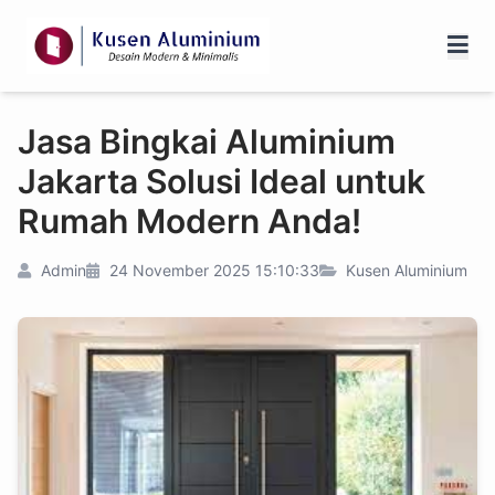
Jasa Bingkai Aluminium
Jakarta Solusi Ideal untuk
Rumah Modern Anda!
Admin
24 November 2025 15:10:33
Kusen Aluminium