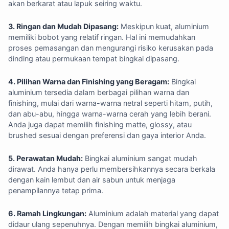
akan berkarat atau lapuk seiring waktu.
3. Ringan dan Mudah Dipasang:
Meskipun kuat, aluminium
memiliki bobot yang relatif ringan. Hal ini memudahkan
proses pemasangan dan mengurangi risiko kerusakan pada
dinding atau permukaan tempat bingkai dipasang.
4. Pilihan Warna dan Finishing yang Beragam:
Bingkai
aluminium tersedia dalam berbagai pilihan warna dan
finishing, mulai dari warna-warna netral seperti hitam, putih,
dan abu-abu, hingga warna-warna cerah yang lebih berani.
Anda juga dapat memilih finishing matte, glossy, atau
brushed sesuai dengan preferensi dan gaya interior Anda.
5. Perawatan Mudah:
Bingkai aluminium sangat mudah
dirawat. Anda hanya perlu membersihkannya secara berkala
dengan kain lembut dan air sabun untuk menjaga
penampilannya tetap prima.
6. Ramah Lingkungan:
Aluminium adalah material yang dapat
didaur ulang sepenuhnya. Dengan memilih bingkai aluminium,