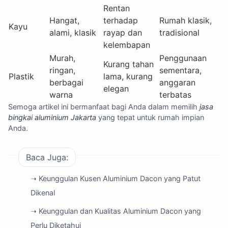
Rentan
Hangat,
terhadap
Rumah klasik,
Kayu
alami, klasik
rayap dan
tradisional
kelembapan
Murah,
Penggunaan
Kurang tahan
ringan,
sementara,
Plastik
lama, kurang
berbagai
anggaran
elegan
warna
terbatas
Semoga artikel ini bermanfaat bagi Anda dalam memilih
jasa
bingkai aluminium Jakarta
yang tepat untuk rumah impian
Anda.
Baca Juga:
➝ Keunggulan Kusen Aluminium Dacon yang Patut
Dikenal
➝ Keunggulan dan Kualitas Aluminium Dacon yang
Perlu Diketahui