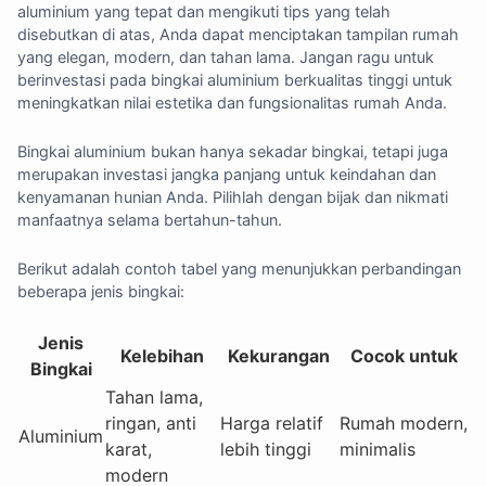
aluminium yang tepat dan mengikuti tips yang telah
disebutkan di atas, Anda dapat menciptakan tampilan rumah
yang elegan, modern, dan tahan lama. Jangan ragu untuk
berinvestasi pada bingkai aluminium berkualitas tinggi untuk
meningkatkan nilai estetika dan fungsionalitas rumah Anda.
Bingkai aluminium bukan hanya sekadar bingkai, tetapi juga
merupakan investasi jangka panjang untuk keindahan dan
kenyamanan hunian Anda. Pilihlah dengan bijak dan nikmati
manfaatnya selama bertahun-tahun.
Berikut adalah contoh tabel yang menunjukkan perbandingan
beberapa jenis bingkai:
Jenis
Kelebihan
Kekurangan
Cocok untuk
Bingkai
Tahan lama,
ringan, anti
Harga relatif
Rumah modern,
Aluminium
karat,
lebih tinggi
minimalis
modern