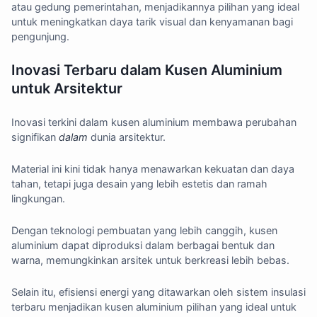
atau gedung pemerintahan, menjadikannya pilihan yang ideal
untuk meningkatkan daya tarik visual dan kenyamanan bagi
pengunjung.
Inovasi Terbaru dalam Kusen Aluminium
untuk Arsitektur
Inovasi terkini dalam kusen aluminium membawa perubahan
signifikan
dalam
dunia arsitektur.
Material ini kini tidak hanya menawarkan kekuatan dan daya
tahan, tetapi juga desain yang lebih estetis dan ramah
lingkungan.
Dengan teknologi pembuatan yang lebih canggih, kusen
aluminium dapat diproduksi dalam berbagai bentuk dan
warna, memungkinkan arsitek untuk berkreasi lebih bebas.
Selain itu, efisiensi energi yang ditawarkan oleh sistem insulasi
terbaru menjadikan kusen aluminium pilihan yang ideal untuk