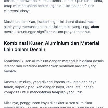
terhadap perawatan, karena aluminium meskipun tahan lama,
tetap membutuhkan perlindungan dari korosi dan faktor
eksternal lainnya.
Meskipun demikian, jika tantangan ini dapat diatasi,
hasil
akhir yang memuaskan serta nilai estetika yang tinggi
akan
menjadi keuntungan signifikan dalam proyek tersebut.
Kombinasi Kusen Aluminium dan Material
Lain dalam Desain
Kombinasi kusen aluminium dengan material lain dalam desain
interior dan eksterior memberikan sentuhan modern yang
menarik.
Kusen aluminium, yang dikenal karena kekuatan dan daya
tahan, dapat dipadukan dengan kayu, kaca, atau bahan
komposit untuk menciptakan tampilan yang unik.
Misalnya, penggunaan kayu di sekitar kusen aluminium
menciptakan kontras yang hangat dan alami, sementara kaca