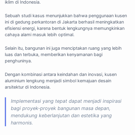
iklim di Indonesia.
Sebuah studi kasus menunjukkan bahwa penggunaan kusen
ini di gedung perkantoran di Jakarta berhasil meningkatkan
efisiensi energi, karena bentuk lengkungnya memungkinkan
cahaya alami masuk lebih optimal.
Selain itu, bangunan ini juga menciptakan ruang yang lebih
luas dan terbuka, memberikan kenyamanan bagi
penghuninya.
Dengan kombinasi antara keindahan dan inovasi, kusen
aluminium lengkung menjadi simbol kemajuan desain
arsitektur di Indonesia.
Implementasi yang tepat dapat menjadi inspirasi
bagi proyek-proyek bangunan masa depan,
mendukung keberlanjutan dan estetika yang
harmonis.