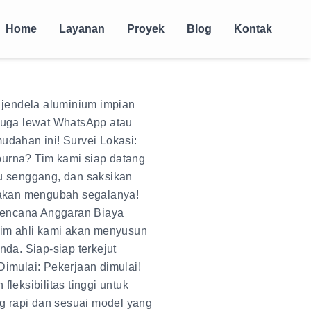
Home
Layanan
Proyek
Blog
Kontak
n jendela aluminium impian
juga lewat WhatsApp atau
udahan ini! Survei Lokasi:
urna? Tim kami siap datang
u senggang, dan saksikan
g akan mengubah segalanya!
encana Anggaran Biaya
Tim ahli kami akan menyusun
nda. Siap-siap terkejut
Dimulai: Pekerjaan dimulai!
leksibilitas tinggi untuk
 rapi dan sesuai model yang