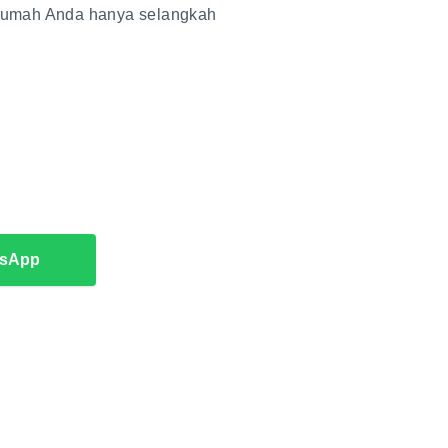
 rumah Anda hanya selangkah
tsApp