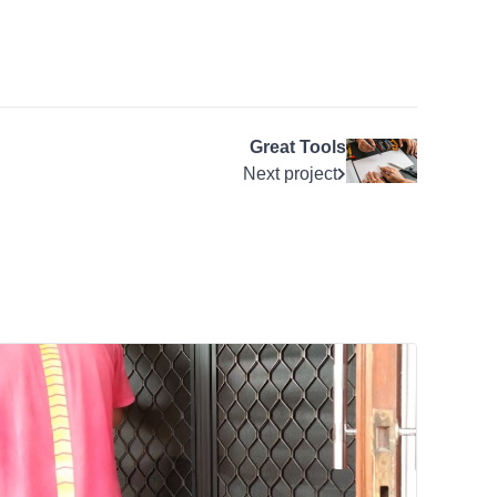
Great Tools
Next project