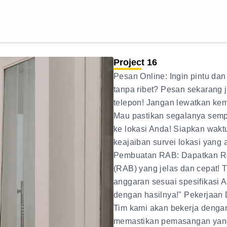
Project 16
Pesan Online: Ingin pintu da
tanpa ribet? Pesan sekarang 
telepon! Jangan lewatkan kem
Mau pastikan segalanya semp
ke lokasi Anda! Siapkan wakt
keajaiban survei lokasi yan
Pembuatan RAB: Dapatkan R
(RAB) yang jelas dan cepat! 
anggaran sesuai spesifikasi A
dengan hasilnya!" Pekerjaan 
Tim kami akan bekerja dengan f
memastikan pemasangan yang