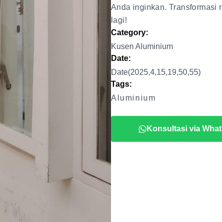
Anda inginkan. Transformasi
lagi!
Category:
Kusen Aluminium
Date:
Date(2025,4,15,19,50,55)
Tags:
Aluminium
Konsultasi via Wha