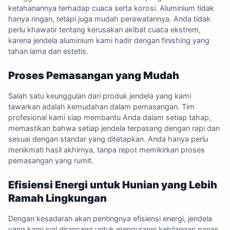
ketahanannya terhadap cuaca serta korosi. Aluminium tidak
hanya ringan, tetapi juga mudah perawatannya. Anda tidak
perlu khawatir tentang kerusakan akibat cuaca ekstrem,
karena jendela aluminium kami hadir dengan finishing yang
tahan lama dan estetis.
Proses Pemasangan yang Mudah
Salah satu keunggulan dari produk jendela yang kami
tawarkan adalah kemudahan dalam pemasangan. Tim
profesional kami siap membantu Anda dalam setiap tahap,
memastikan bahwa setiap jendela terpasang dengan rapi dan
sesuai dengan standar yang ditetapkan. Anda hanya perlu
menikmati hasil akhirnya, tanpa repot memikirkan proses
pemasangan yang rumit.
Efisiensi Energi untuk Hunian yang Lebih
Ramah Lingkungan
Dengan kesadaran akan pentingnya efisiensi energi, jendela
yang kami jual dirancang untuk mengurangi kehilangan panas