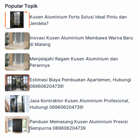
Popular Topik
Kusen Aluminium Forta Solusi Ideal Pintu dan
Jendela?
Inovasi Kusen Aluminium Membawa Warna Baru
di Malang
Menjelajahi Ragam Kusen Aluminium dan
Perannya
Estimasi Biaya Pembuatan Apartemen, Hubungi
089606204739!
Jasa Kontraktor Kusen Aluminium Profesional,
Hubungi 089606204739!
Panduan Memasang Kusen Aluminium Presisi
Sempurna 089606204739