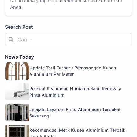
tahan lama yang siap memenuhi semua kebutuhan
Anda.
Search Post
News Today
Update Tarif Terbaru Pemasangan Kusen
Aluminium Per Meter
Perkuat Keamanan Hunianmelalui Renovasi
Pintu Aluminium
Jelajahi Layanan Pintu Aluminium Terdekat
Sekarang!
Rekomendasi Merk Kusen Aluminium Terbaik
Untuk Anda