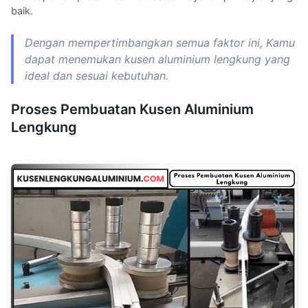
baik.
Dengan mempertimbangkan semua faktor ini, Kamu
dapat menemukan kusen aluminium lengkung yang
ideal dan sesuai kebutuhan.
Proses Pembuatan Kusen Aluminium
Lengkung