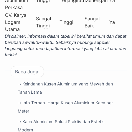
Aluminium
Tinggi
Terjangkau
Menengah
Ya
Perkasa
CV. Karya
Sangat
Sangat
Logam
Tinggi
Ya
Tinggi
Baik
Utama
Disclaimer: Informasi dalam tabel ini bersifat umum dan dapat
berubah sewaktu-waktu. Sebaiknya hubungi supplier
langsung untuk mendapatkan informasi yang lebih akurat dan
terkini.
Baca Juga:
➝ Keindahan Kusen Aluminium yang Mewah dan
Tahan Lama
➝ Info Terbaru Harga Kusen Aluminium Kaca per
Meter
➝ Kaca Aluminium Solusi Praktis dan Estetis
Modern