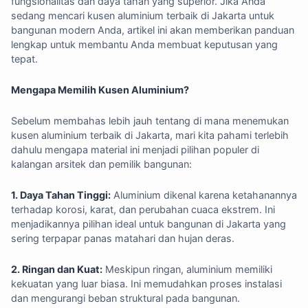
fungsionalitas dan daya tahan yang superior. Jika Anda
sedang mencari kusen aluminium terbaik di Jakarta untuk
bangunan modern Anda, artikel ini akan memberikan panduan
lengkap untuk membantu Anda membuat keputusan yang
tepat.
Mengapa Memilih Kusen Aluminium?
Sebelum membahas lebih jauh tentang di mana menemukan
kusen aluminium terbaik di Jakarta, mari kita pahami terlebih
dahulu mengapa material ini menjadi pilihan populer di
kalangan arsitek dan pemilik bangunan:
1. Daya Tahan Tinggi:
Aluminium dikenal karena ketahanannya
terhadap korosi, karat, dan perubahan cuaca ekstrem. Ini
menjadikannya pilihan ideal untuk bangunan di Jakarta yang
sering terpapar panas matahari dan hujan deras.
2. Ringan dan Kuat:
Meskipun ringan, aluminium memiliki
kekuatan yang luar biasa. Ini memudahkan proses instalasi
dan mengurangi beban struktural pada bangunan.