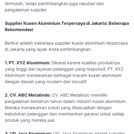
termurah, tetapi pertimbangkan juga reputasi dan
pengalaman supplier.
Supplier Kusen Aluminium Terpercaya di Jakarta: Beberapa
Rekomendasi
Berikut adalah beberapa supplier kusen aluminium terpercaya
di Jakarta yang layak Anda pertimbangkan:
1. PT. XYZ Aluminium:
Dikenal karena kualitas produknya
yang tinggi dan layanan pelanggan yang responsif, PT. XYZ
Aluminium menawarkan berbagai macam kusen aluminium
dengan desain yang modern dan inovatif.
2. CV. ABC Metalindo:
CV. ABC Metalindo memiliki
pengalaman bertahun-tahun dalam industri kusen aluminium.
Mereka menawarkan solusi yang disesuaikan dengan
kebutuhan pelanggan dan memberikan garansi untuk setiap
produk yang mereka jual.
3. UD. Jaya Aluminium:
UD. Jaya Aluminium adalah supplier