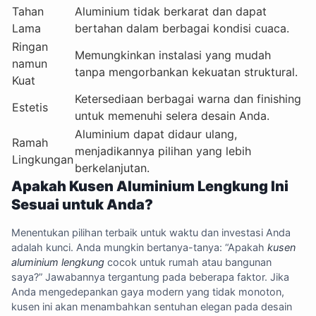
Tahan
Aluminium tidak berkarat dan dapat
Lama
bertahan dalam berbagai kondisi cuaca.
Ringan
Memungkinkan instalasi yang mudah
namun
tanpa mengorbankan kekuatan struktural.
Kuat
Ketersediaan berbagai warna dan finishing
Estetis
untuk memenuhi selera desain Anda.
Aluminium dapat didaur ulang,
Ramah
menjadikannya pilihan yang lebih
Lingkungan
berkelanjutan.
Apakah Kusen Aluminium Lengkung Ini
Sesuai untuk Anda?
Menentukan pilihan terbaik untuk waktu dan investasi Anda
adalah kunci. Anda mungkin bertanya-tanya: “Apakah
kusen
aluminium lengkung
cocok untuk rumah atau bangunan
saya?” Jawabannya tergantung pada beberapa faktor. Jika
Anda mengedepankan gaya modern yang tidak monoton,
kusen ini akan menambahkan sentuhan elegan pada desain