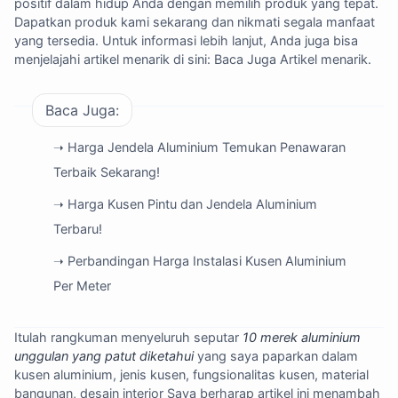
positif dalam hidup Anda dengan memilih produk yang tepat.
Dapatkan produk kami sekarang dan nikmati segala manfaat
yang tersedia. Untuk informasi lebih lanjut, Anda juga bisa
menjelajahi artikel menarik di sini:
Baca Juga Artikel menarik
.
Baca Juga:
➝ Harga Jendela Aluminium Temukan Penawaran
Terbaik Sekarang!
➝ Harga Kusen Pintu dan Jendela Aluminium
Terbaru!
➝ Perbandingan Harga Instalasi Kusen Aluminium
Per Meter
Itulah rangkuman menyeluruh seputar
10 merek aluminium
unggulan yang patut diketahui
yang saya paparkan dalam
kusen aluminium, jenis kusen, fungsionalitas kusen, material
bangunan, desain interior Saya berharap artikel ini menambah