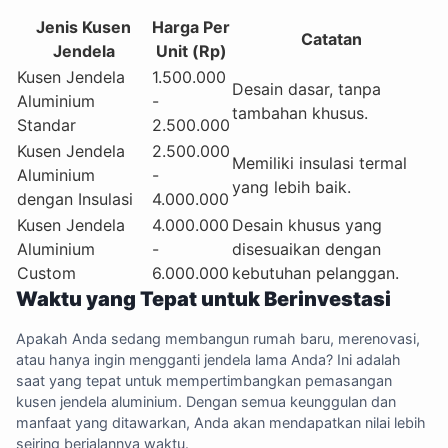
Jenis Kusen
Harga Per
Catatan
Jendela
Unit (Rp)
Kusen Jendela
1.500.000
Desain dasar, tanpa
Aluminium
-
tambahan khusus.
Standar
2.500.000
Kusen Jendela
2.500.000
Memiliki insulasi termal
Aluminium
-
yang lebih baik.
dengan Insulasi
4.000.000
Kusen Jendela
4.000.000
Desain khusus yang
Aluminium
-
disesuaikan dengan
Custom
6.000.000
kebutuhan pelanggan.
Waktu yang Tepat untuk Berinvestasi
Apakah Anda sedang membangun rumah baru, merenovasi,
atau hanya ingin mengganti jendela lama Anda? Ini adalah
saat yang tepat untuk mempertimbangkan pemasangan
kusen jendela aluminium. Dengan semua keunggulan dan
manfaat yang ditawarkan, Anda akan mendapatkan nilai lebih
seiring berjalannya waktu.