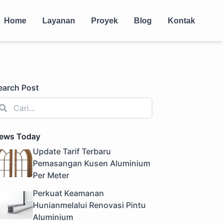
Home
Layanan
Proyek
Blog
Kontak
earch Post
ews Today
Update Tarif Terbaru
Pemasangan Kusen Aluminium
Per Meter
Perkuat Keamanan
Hunianmelalui Renovasi Pintu
Aluminium