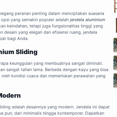
memegang peranan penting dalam menciptakan suasana
 opsi yang semakin populer adalah
jendela aluminium
an keindahan, tetapi juga fungsionalitas tinggi yang
 desain yang elegan dan efisiensi ruang, jendela
epat bagi Anda.
nium Sliding
erapa keunggulan yang membuatnya sangat diminati.
an sangat tahan lama. Berbeda dengan kayu yang bisa
uh oleh kondisi cuaca dan memerlukan perawatan yang
 Modern
sliding adalah desainnya yang modern. Jendela ini dapat
pa pun, dari minimalis hingga kontemporer. Dapatkan