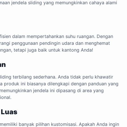
naan jendela sliding yang memungkinkan cahaya alami
 efisien dalam mempertahankan suhu ruangan. Dengan
urangi penggunaan pendingin udara dan menghemat
ungan, tetapi juga baik untuk kantong Anda!
an
ding terbilang sederhana. Anda tidak perlu khawatir
ena produk ini biasanya dilengkapi dengan panduan yang
s memungkinkan jendela ini dipasang di area yang
ional.
 Luas
memiliki banyak pilihan kustomisasi. Apakah Anda ingin