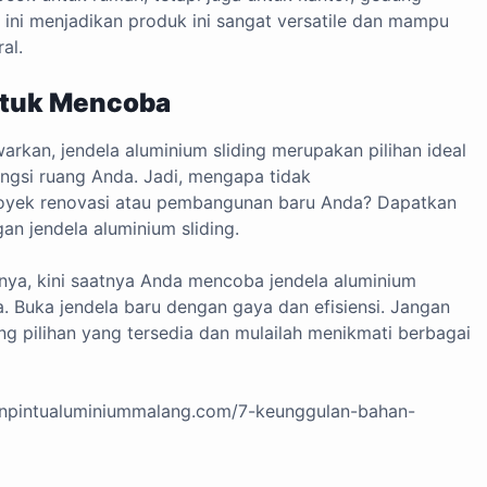
as ini menjadikan produk ini sangat versatile dan mampu
al.
ntuk Mencoba
rkan, jendela aluminium sliding merupakan pilihan ideal
ungsi ruang Anda. Jadi, mengapa tidak
royek renovasi atau pembangunan baru Anda? Dapatkan
an jendela aluminium sliding.
nya, kini saatnya Anda mencoba jendela aluminium
. Buka jendela baru dengan gaya dan efisiensi. Jangan
ng pilihan yang tersedia dan mulailah menikmati berbagai
enpintualuminiummalang.com/7-keunggulan-bahan-