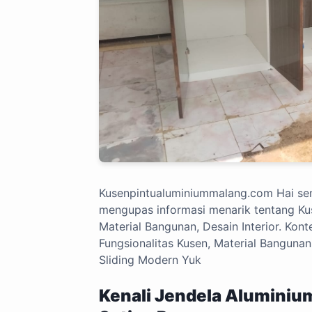
Kusenpintualuminiummalang.com
Hai sem
mengupas informasi menarik tentang Kus
Material Bangunan, Desain Interior. Kon
Fungsionalitas Kusen, Material Bangunan
Sliding Modern Yuk
Kenali Jendela Aluminium