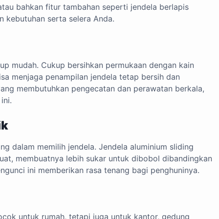
atau bahkan fitur tambahan seperti jendela berlapis
n kebutuhan serta selera Anda.
ukup mudah. Cukup bersihkan permukaan dengan kain
sa menjaga penampilan jendela tetap bersih dan
 yang membutuhkan pengecatan dan perawatan berkala,
ni.
ik
ng dalam memilih jendela. Jendela aluminium sliding
kuat, membuatnya lebih sukar untuk dibobol dibandingkan
engunci ini memberikan rasa tenang bagi penghuninya.
ocok untuk rumah, tetapi juga untuk kantor, gedung