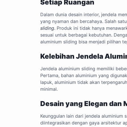
Setiap Ruangan
Dalam dunia desain interior, jendela 
yang nyaman dan bercahaya. Salah satu
sliding
. Produk ini tidak hanya menawark
sesuai untuk berbagai kebutuhan. Dengan
aluminium sliding bisa menjadi pilihan t
Kelebihan Jendela Alumi
Jendela aluminium sliding memiliki beb
Pertama, bahan aluminium yang digunak
lapuk, aluminium tidak akan terpengar
minimal.
Desain yang Elegan dan
Keunggulan lain dari jendela aluminium 
diintegrasikan dengan gaya arsitektur a