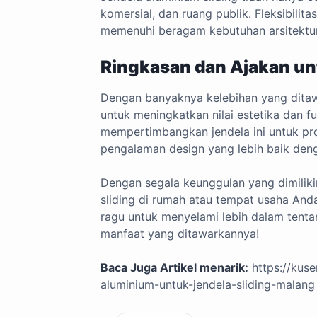
komersial, dan ruang publik. Fleksibilit
memenuhi beragam kebutuhan arsitektur
Ringkasan dan Ajakan u
Dengan banyaknya kelebihan yang ditawa
untuk meningkatkan nilai estetika dan f
mempertimbangkan jendela ini untuk p
pengalaman design yang lebih baik deng
Dengan segala keunggulan yang dimiliki
sliding di rumah atau tempat usaha Anda
ragu untuk menyelami lebih dalam tenta
manfaat yang ditawarkannya!
Baca Juga Artikel menarik:
https://kus
aluminium-untuk-jendela-sliding-malang