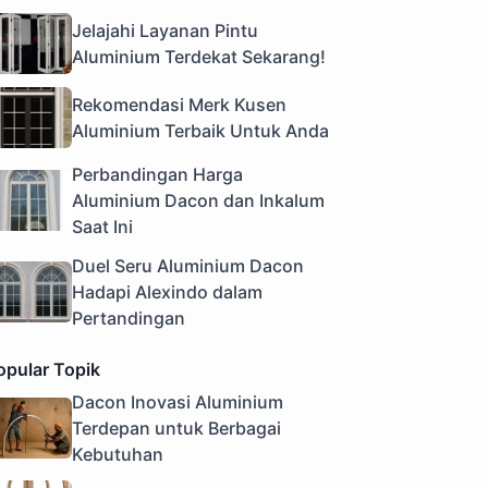
Jelajahi Layanan Pintu
Aluminium Terdekat Sekarang!
Rekomendasi Merk Kusen
Aluminium Terbaik Untuk Anda
Perbandingan Harga
Aluminium Dacon dan Inkalum
Saat Ini
Duel Seru Aluminium Dacon
Hadapi Alexindo dalam
Pertandingan
opular Topik
Dacon Inovasi Aluminium
Terdepan untuk Berbagai
Kebutuhan