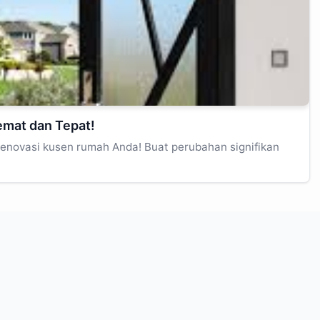
emat dan Tepat!
renovasi kusen rumah Anda! Buat perubahan signifikan