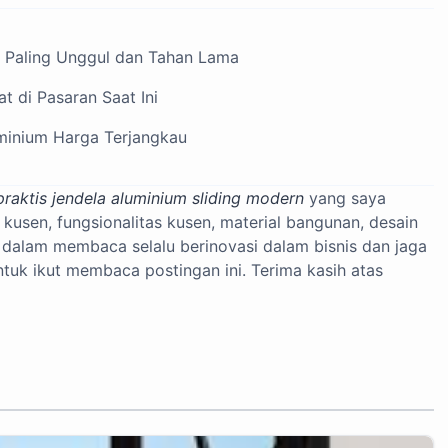
m Paling Unggul dan Tahan Lama
 di Pasaran Saat Ini
minium Harga Terjangkau
praktis jendela aluminium sliding modern
yang saya
kusen, fungsionalitas kusen, material bangunan, desain
a dalam membaca selalu berinovasi dalam bisnis dan jaga
uk ikut membaca postingan ini. Terima kasih atas