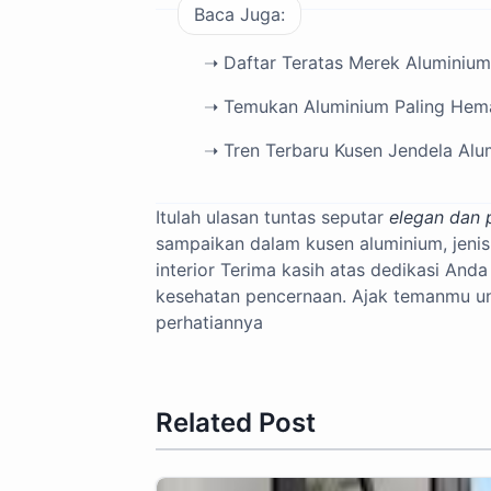
Baca Juga:
➝ Daftar Teratas Merek Aluminiu
➝ Temukan Aluminium Paling Hemat
➝ Tren Terbaru Kusen Jendela Alu
Itulah ulasan tuntas seputar
elegan dan 
sampaikan dalam kusen aluminium, jenis 
interior Terima kasih atas dedikasi And
kesehatan pencernaan. Ajak temanmu unt
perhatiannya
Related Post