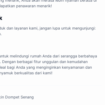
ang menarik, Anda akan merasa lebih nyaman berada di
ndapatkan penawaran menarik!
k
oduk dan layanan kami, jangan lupa untuk mengunjungi:
m
.
 untuk melindungi rumah Anda dari serangga berbahaya
a. Dengan berbagai fitur unggulan dan kemudahan
 ideal bagi Anda yang menginginkan kenyamanan dan
yamuk berkualitas dari kami!
ikin Dompet Senang