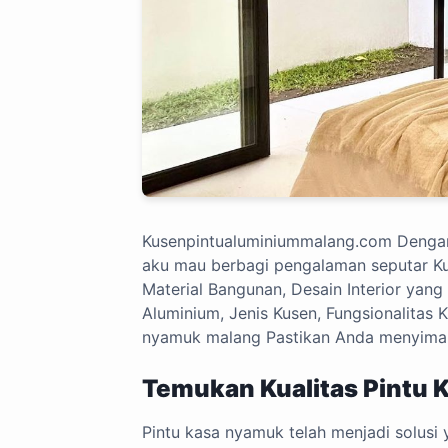
Kusenpintualuminiummalang.com
Dengan 
aku mau berbagi pengalaman seputar Kus
Material Bangunan, Desain Interior yan
Aluminium, Jenis Kusen, Fungsionalitas K
nyamuk malang Pastikan Anda menyimak
Temukan Kualitas Pintu 
Pintu kasa nyamuk telah menjadi solus