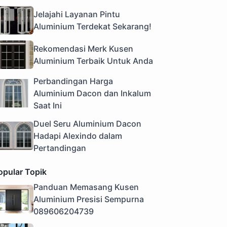
Jelajahi Layanan Pintu
Aluminium Terdekat Sekarang!
Rekomendasi Merk Kusen
Aluminium Terbaik Untuk Anda
Perbandingan Harga
Aluminium Dacon dan Inkalum
Saat Ini
Duel Seru Aluminium Dacon
Hadapi Alexindo dalam
Pertandingan
opular Topik
Panduan Memasang Kusen
Aluminium Presisi Sempurna
089606204739