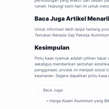
perlindungan yang efektif dan desain y
rumah. Hubungi kami hari ini untuk me
Baca Juga Artikel Menari
Untuk informasi lebih lanjut tentang pr
Temukan Rahasia Gaji Pekerja Aluminiu
Kesimpulan
Pintu kasa nyamuk adalah pilihan tepat
sekaligus memberikan sentuhan estetik
penggunaan, produk ini menjadi solusi
keamanan. Segera dapatkan pintu kasa n
Baca Juga:
➝ Harga Kusen Aluminium yang B