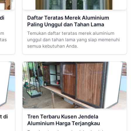
di
Daftar Teratas Merek Aluminium
Paling Unggul dan Tahan Lama
um
Temukan daftar teratas merek aluminium
itas
unggul dan tahan lama yang siap memenuhi
semua kebutuhan Anda.
 di
Tren Terbaru Kusen Jendela
Aluminium Harga Terjangkau