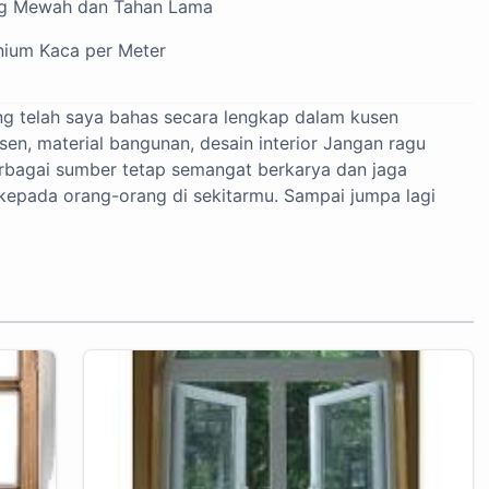
ng Mewah dan Tahan Lama
nium Kaca per Meter
g telah saya bahas secara lengkap dalam kusen
usen, material bangunan, desain interior Jangan ragu
erbagai sumber tetap semangat berkarya dan jaga
 kepada orang-orang di sekitarmu. Sampai jumpa lagi