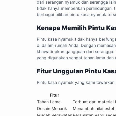
dari serangan nyamuk dan serangga lain
tidak hanya memberikan perlindungan, 
berbagai pilihan pintu kasa nyamuk ter
Kenapa Memilih Pintu K
Pintu kasa nyamuk tidak hanya berfungsi
di dalam rumah Anda. Dengan memasang p
khawatir akan gangguan dari serangga
yang digunakan sangat tahan lama dan 
Fitur Unggulan Pintu Ka
Pintu kasa nyamuk yang kami tawarkan me
Fitur
Tahan Lama
Terbuat dari material
Desain Menarik
Menambah nilai estet
Mudah Perawatan
Perawatan yang seder