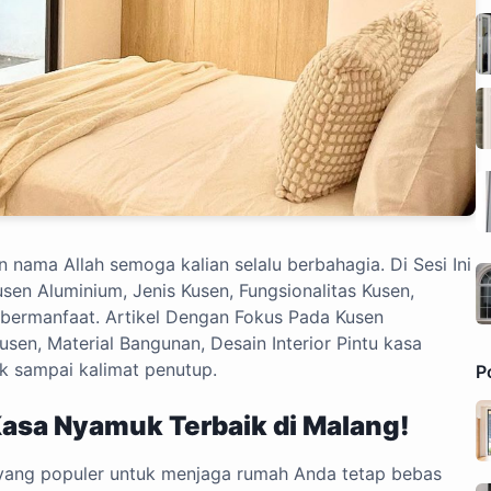
nama Allah semoga kalian selalu berbahagia. Di Sesi Ini
en Aluminium, Jenis Kusen, Fungsionalitas Kusen,
g bermanfaat. Artikel Dengan Fokus Pada Kusen
usen, Material Bangunan, Desain Interior Pintu kasa
 sampai kalimat penutup.
P
Kasa Nyamuk Terbaik di Malang!
i yang populer untuk menjaga rumah Anda tetap bebas