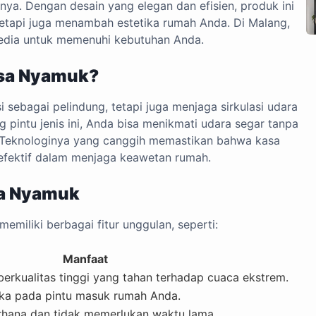
nya. Dengan desain yang elegan dan efisien, produk ini
tetapi juga menambah estetika rumah Anda. Di Malang,
sedia untuk memenuhi kebutuhan Anda.
asa Nyamuk?
 sebagai pelindung, tetapi juga menjaga sirkulasi udara
intu jenis ini, Anda bisa menikmati udara segar tanpa
. Teknologinya yang canggih memastikan bahwa kasa
efektif dalam menjaga keawetan rumah.
sa Nyamuk
miliki berbagai fitur unggulan, seperti:
Manfaat
 berkualitas tinggi yang tahan terhadap cuaca ekstrem.
ika pada pintu masuk rumah Anda.
hana dan tidak memerlukan waktu lama.