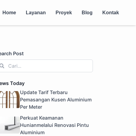
Home
Layanan
Proyek
Blog
Kontak
earch Post
ews Today
Update Tarif Terbaru
Pemasangan Kusen Aluminium
Per Meter
Perkuat Keamanan
Hunianmelalui Renovasi Pintu
Aluminium