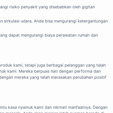
ngi risiko penyakit yang disebabkan oleh gigitan
 sirkulasi udara, Anda bisa mengurangi ketergantungan
yang dapat mengurangi biaya perawatan rumah dari
produk kami, tetapi juga berbagai pelanggan yang telah
muk kami. Mereka berpuas hati dengan performa dan
dengan mereka yang telah merasakan perubahan positif
pintu kasa nyamuk kami dan nikmati manfaatnya. Dengan