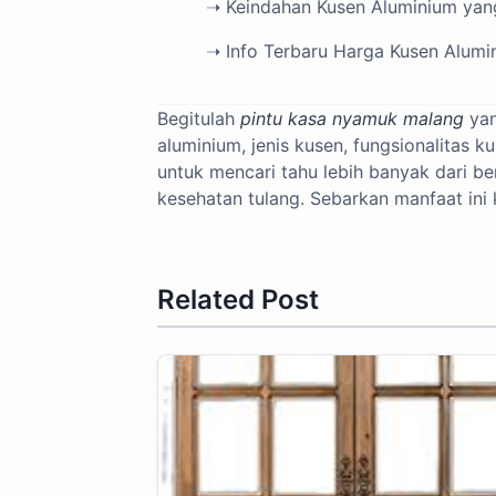
➝ Keindahan Kusen Aluminium ya
➝ Info Terbaru Harga Kusen Alumi
Begitulah
pintu kasa nyamuk malang
yan
aluminium, jenis kusen, fungsionalitas k
untuk mencari tahu lebih banyak dari b
kesehatan tulang. Sebarkan manfaat ini
Related Post