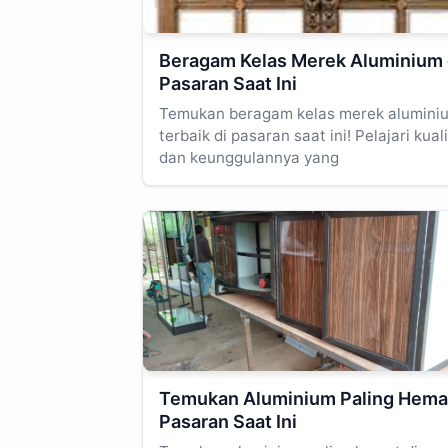
Beragam Kelas Merek Aluminium 
Pasaran Saat Ini
Temukan beragam kelas merek alumini
terbaik di pasaran saat ini! Pelajari kual
dan keunggulannya yang
Temukan Aluminium Paling Hemat
Pasaran Saat Ini