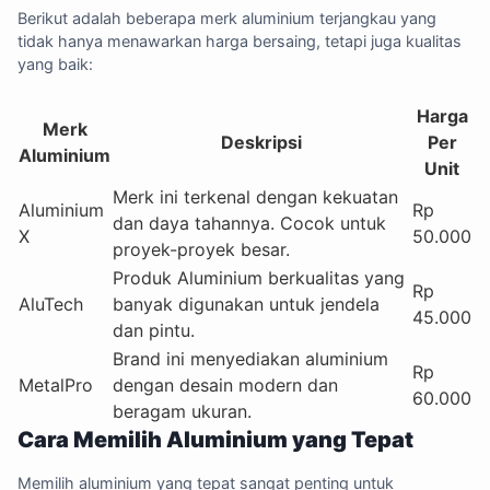
Berikut adalah beberapa merk aluminium terjangkau yang
tidak hanya menawarkan harga bersaing, tetapi juga kualitas
yang baik:
Harga
Merk
Deskripsi
Per
Aluminium
Unit
Merk ini terkenal dengan kekuatan
Aluminium
Rp
dan daya tahannya. Cocok untuk
X
50.000
proyek-proyek besar.
Produk Aluminium berkualitas yang
Rp
AluTech
banyak digunakan untuk jendela
45.000
dan pintu.
Brand ini menyediakan aluminium
Rp
MetalPro
dengan desain modern dan
60.000
beragam ukuran.
Cara Memilih Aluminium yang Tepat
Memilih aluminium yang tepat sangat penting untuk