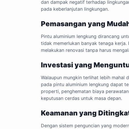
dan dampak negatif terhadap lingkungan
pada keberlanjutan lingkungan.
Pemasangan yang Mudah
Pintu aluminium lengkung dirancang untu
tidak memerlukan banyak tenaga kerja. 
melakukan renovasi tanpa harus menga
Investasi yang Mengunt
Walaupun mungkin terlihat lebih mahal d
pada pintu aluminium lengkung dapat ter
properti, penghematan biaya perawatan 
keputusan cerdas untuk masa depan.
Keamanan yang Ditingka
Dengan sistem penguncian yang modern 