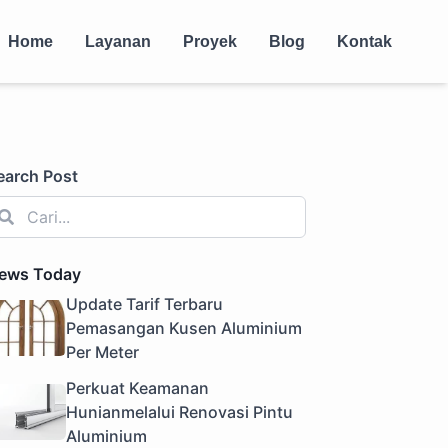
Home
Layanan
Proyek
Blog
Kontak
earch Post
ews Today
Update Tarif Terbaru
Pemasangan Kusen Aluminium
Per Meter
Perkuat Keamanan
Hunianmelalui Renovasi Pintu
Aluminium