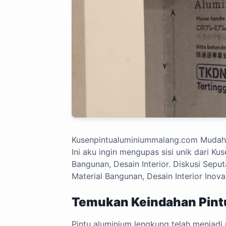
Kusenpintualuminiummalang.com
Mudah 
Ini aku ingin mengupas sisi unik dari Ku
Bangunan, Desain Interior. Diskusi Seput
Material Bangunan, Desain Interior Inov
Temukan Keindahan Pint
Pintu aluminium lengkung telah menjadi