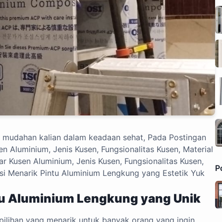
mudahan kalian dalam keadaan sehat, Pada Postingan
sen Aluminium, Jenis Kusen, Fungsionalitas Kusen, Material
ar Kusen Aluminium, Jenis Kusen, Fungsionalitas Kusen,
P
asi Menarik Pintu Aluminium Lengkung yang Estetik Yuk
u Aluminium Lengkung yang Unik
 pilihan yang menarik untuk banyak orang yang ingin