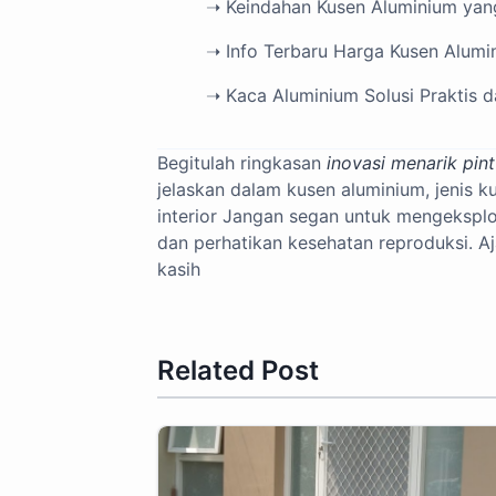
➝ Keindahan Kusen Aluminium ya
➝ Info Terbaru Harga Kusen Alumi
➝ Kaca Aluminium Solusi Praktis 
Begitulah ringkasan
inovasi menarik pin
jelaskan dalam kusen aluminium, jenis k
interior Jangan segan untuk mengeksplor
dan perhatikan kesehatan reproduksi. A
kasih
Related Post