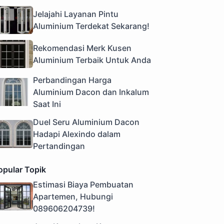
Jelajahi Layanan Pintu
Aluminium Terdekat Sekarang!
Rekomendasi Merk Kusen
Aluminium Terbaik Untuk Anda
Perbandingan Harga
Aluminium Dacon dan Inkalum
Saat Ini
Duel Seru Aluminium Dacon
Hadapi Alexindo dalam
Pertandingan
opular Topik
Estimasi Biaya Pembuatan
Apartemen, Hubungi
089606204739!