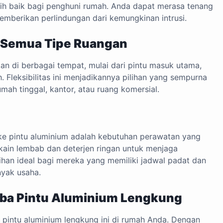
h baik bagi penghuni rumah. Anda dapat merasa tenang
mberikan perlindungan dari kemungkinan intrusi.
k Semua Tipe Ruangan
an di berbagai tempat, mulai dari pintu masuk utama,
. Fleksibilitas ini menjadikannya pilihan yang sempurna
umah tinggal, kantor, atau ruang komersial.
 ke pintu aluminium adalah kebutuhan perawatan yang
kain lembab dan deterjen ringan untuk menjaga
ilihan ideal bagi mereka yang memiliki jadwal padat dan
nyak usaha.
ba Pintu Aluminium Lengkung
intu aluminium lengkung ini di rumah Anda. Dengan