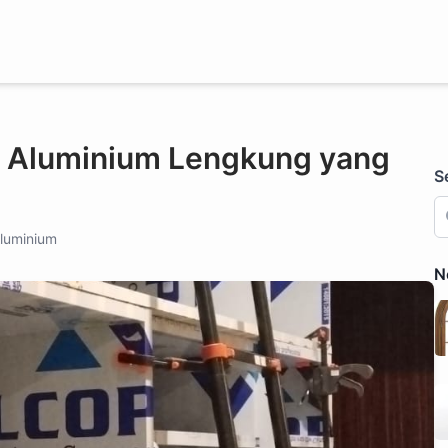
tu Aluminium Lengkung yang
S
luminium
N