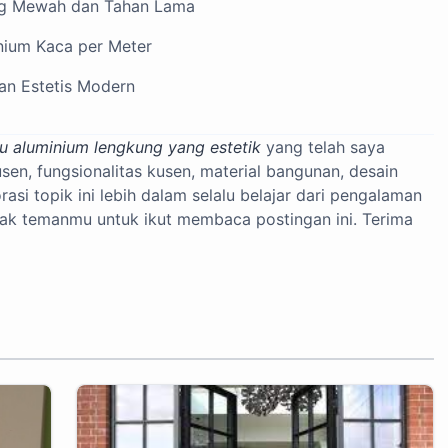
ng Mewah dan Tahan Lama
nium Kaca per Meter
dan Estetis Modern
tu aluminium lengkung yang estetik
yang telah saya
usen, fungsionalitas kusen, material bangunan, desain
asi topik ini lebih dalam selalu belajar dari pengalaman
jak temanmu untuk ikut membaca postingan ini. Terima