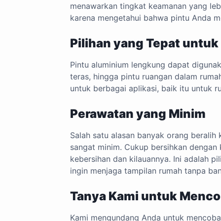
menawarkan tingkat keamanan yang lebi
karena mengetahui bahwa pintu Anda me
Pilihan yang Tepat untu
Pintu aluminium lengkung dapat digunak
teras, hingga pintu ruangan dalam rumah
untuk berbagai aplikasi, baik itu untuk r
Perawatan yang Minim
Salah satu alasan banyak orang beralih
sangat minim. Cukup bersihkan dengan 
kebersihan dan kilauannya. Ini adalah p
ingin menjaga tampilan rumah tanpa ba
Tanya Kami untuk Menco
Kami mengundang Anda untuk mencoba p