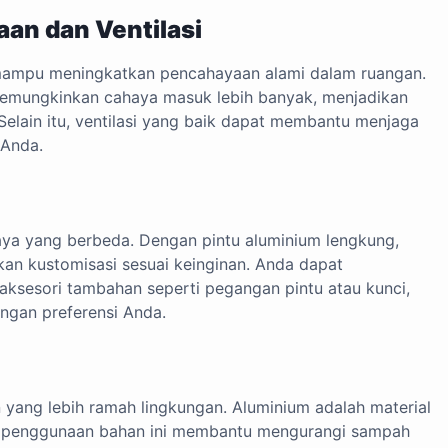
an dan Ventilasi
 mampu meningkatkan pencahayaan alami dalam ruangan.
 memungkinkan cahaya masuk lebih banyak, menjadikan
Selain itu, ventilasi yang baik dapat membantu menjaga
 Anda.
aya yang berbeda. Dengan pintu aluminium lengkung,
ukan kustomisasi sesuai keinginan. Anda dapat
ksesori tambahan seperti pegangan pintu atau kunci,
engan preferensi Anda.
an yang lebih ramah lingkungan. Aluminium adalah material
rti penggunaan bahan ini membantu mengurangi sampah