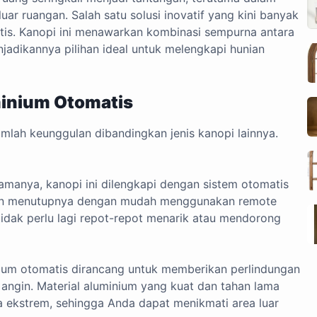
ar ruangan. Salah satu solusi inovatif yang kini banyak
tis. Kanopi ini menawarkan kombinasi sempurna antara
njadikannya pilihan ideal untuk melengkapi hunian
inium Otomatis
umlah keunggulan dibandingkan jenis kanopi lainnya.
amanya, kanopi ini dilengkapi dengan sistem otomatis
n menutupnya dengan mudah menggunakan remote
idak perlu lagi repot-repot menarik atau mendorong
ium otomatis dirancang untuk memberikan perlindungan
n angin. Material aluminium yang kuat dan tahan lama
ekstrem, sehingga Anda dapat menikmati area luar