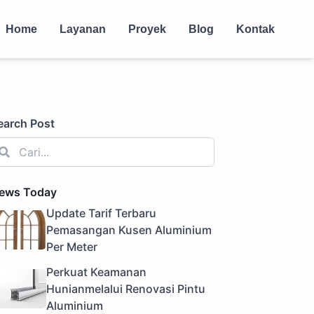
Home
Layanan
Proyek
Blog
Kontak
earch Post
ews Today
Update Tarif Terbaru
Pemasangan Kusen Aluminium
Per Meter
Perkuat Keamanan
Hunianmelalui Renovasi Pintu
Aluminium