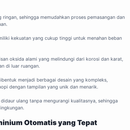
ng ringan, sehingga memudahkan proses pemasangan dan
nan.
iliki kekuatan yang cukup tinggi untuk menahan beban
san oksida alami yang melindungi dari korosi dan karat,
n di luar ruangan.
bentuk menjadi berbagai desain yang kompleks,
pi dengan tampilan yang unik dan menarik.
didaur ulang tanpa mengurangi kualitasnya, sehingga
lingkungan.
minium Otomatis yang Tepat