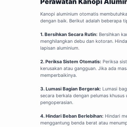
Perawatan Kanopi Alumi
Kanopi aluminium otomatis membutuhkan
dengan baik. Berikut adalah beberapa t
1. Bersihkan Secara Rutin:
Bersihkan kan
menghilangkan debu dan kotoran. Hinda
lapisan aluminium.
2. Periksa Sistem Otomatis:
Periksa sis
kerusakan atau gangguan. Jika ada masal
memperbaikinya.
3. Lumasi Bagian Bergerak:
Lumasi bagi
secara berkala dengan pelumas khusus
pengoperasian.
4. Hindari Beban Berlebihan:
Hindari me
menggantung benda berat atau menumpuk