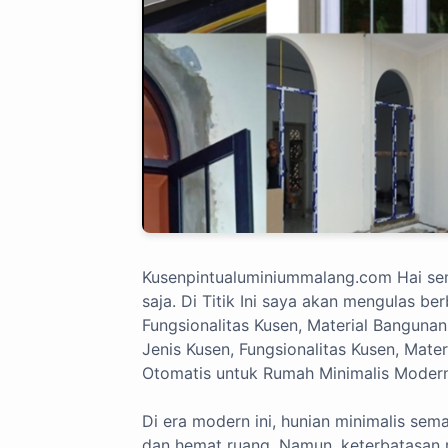
Kusenpintualuminiummalang.com
Hai se
saja. Di Titik Ini saya akan mengulas be
Fungsionalitas Kusen, Material Bangunan,
Jenis Kusen, Fungsionalitas Kusen, Mater
Otomatis untuk Rumah Minimalis Modern I
Di era modern ini, hunian minimalis sem
dan hemat ruang. Namun, keterbatasan r