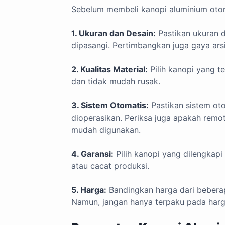
Sebelum membeli kanopi aluminium otom
1. Ukuran dan Desain:
Pastikan ukuran d
dipasangi. Pertimbangkan juga gaya arsi
2. Kualitas Material:
Pilih kanopi yang te
dan tidak mudah rusak.
3. Sistem Otomatis:
Pastikan sistem ot
dioperasikan. Periksa juga apakah remo
mudah digunakan.
4. Garansi:
Pilih kanopi yang dilengkapi
atau cacat produksi.
5. Harga:
Bandingkan harga dari bebera
Namun, jangan hanya terpaku pada harga 