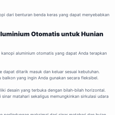
opi dari benturan benda keras yang dapat menyebabkan
 Aluminium Otomatis untuk Hunian
in kanopi aluminium otomatis yang dapat Anda terapkan
e dapat ditarik masuk dan keluar sesuai kebutuhan.
u balkon yang ingin Anda gunakan secara fleksibel.
ki desain yang terbuka dengan bilah-bilah horizontal.
 sinar matahari sekaligus memungkinkan sirkulasi udara
 perlindungan maksimal dari sinar matahari dan hujan.