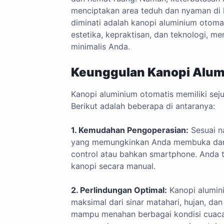
menciptakan area teduh dan nyaman di lu
diminati adalah kanopi aluminium otoma
estetika, kepraktisan, dan teknologi, me
minimalis Anda.
Keunggulan Kanopi Alum
Kanopi aluminium otomatis memiliki sej
Berikut adalah beberapa di antaranya:
1. Kemudahan Pengoperasian:
Sesuai n
yang memungkinkan Anda membuka da
control atau bahkan smartphone. Anda t
kanopi secara manual.
2. Perlindungan Optimal:
Kanopi alumin
maksimal dari sinar matahari, hujan, da
mampu menahan berbagai kondisi cuaca 