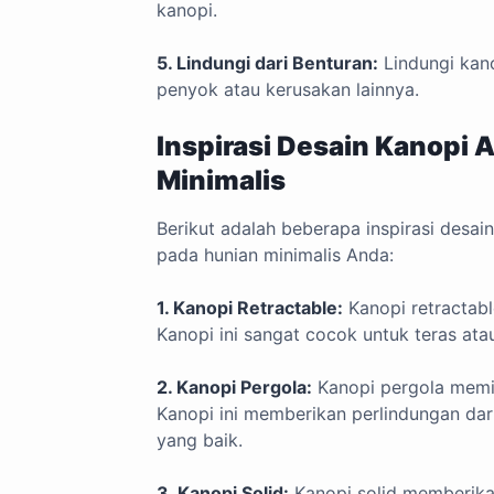
kanopi.
5. Lindungi dari Benturan:
Lindungi kan
penyok atau kerusakan lainnya.
Inspirasi Desain Kanopi
Minimalis
Berikut adalah beberapa inspirasi desa
pada hunian minimalis Anda:
1. Kanopi Retractable:
Kanopi retractabl
Kanopi ini sangat cocok untuk teras ata
2. Kanopi Pergola:
Kanopi pergola memili
Kanopi ini memberikan perlindungan dari
yang baik.
3. Kanopi Solid:
Kanopi solid memberikan