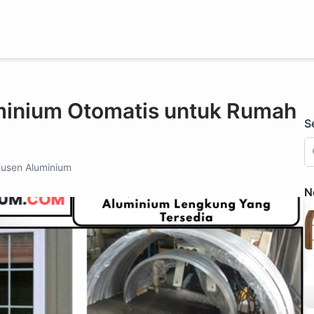
uminium Otomatis untuk Rumah
S
usen Aluminium
N