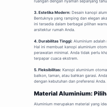
ruangan dengan nyaman sepanjang tahu
3. Estetika Modern:
Desain kanopi alumi
Bentuknya yang ramping dan elegan akan
ini tersedia dalam berbagai pilihan wa
arsitektur rumah Anda.
4. Durabilitas Tinggi:
Aluminium adalah m
Hal ini membuat kanopi aluminium otom
perawatan minimal. Anda tidak perlu kh
terpapar cuaca ekstrem.
5. Fleksibilitas:
Kanopi aluminium otomati
balkon, taman, atau bahkan garasi. And
dengan kebutuhan dan preferensi Anda.
Material Aluminium: Pili
Aluminium merupakan material yang ide