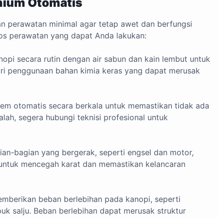
nium Otomatis
 perawatan minimal agar tetap awet dan berfungsi
ips perawatan yang dapat Anda lakukan:
opi secara rutin dengan air sabun dan kain lembut untuk
ri penggunaan bahan kimia keras yang dapat merusak
tem otomatis secara berkala untuk memastikan tidak ada
ah, segera hubungi teknisi profesional untuk
an-bagian yang bergerak, seperti engsel dan motor,
 untuk mencegah karat dan memastikan kelancaran
mberikan beban berlebihan pada kanopi, seperti
 salju. Beban berlebihan dapat merusak struktur