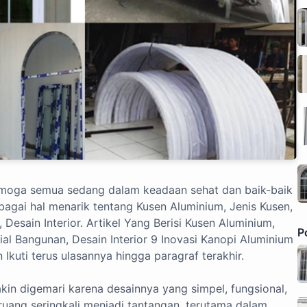
moga semua sedang dalam keadaan sehat dan baik-baik
rbagai hal menarik tentang Kusen Aluminium, Jenis Kusen,
 Desain Interior. Artikel Yang Berisi Kusen Aluminium,
P
ial Bangunan, Desain Interior 9 Inovasi Kanopi Aluminium
kuti terus ulasannya hingga paragraf terakhir.
akin digemari karena desainnya yang simpel, fungsional,
uang seringkali menjadi tantangan, terutama dalam