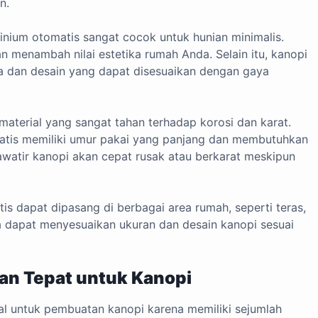
n.
nium otomatis sangat cocok untuk hunian minimalis.
 menambah nilai estetika rumah Anda. Selain itu, kanopi
rna dan desain yang dapat disesuaikan dengan gaya
aterial yang sangat tahan terhadap korosi dan karat.
atis memiliki umur pakai yang panjang dan membutuhkan
awatir kanopi akan cepat rusak atau berkarat meskipun
s dapat dipasang di berbagai area rumah, seperti teras,
a dapat menyesuaikan ukuran dan desain kanopi sesuai
han Tepat untuk Kanopi
al untuk pembuatan kanopi karena memiliki sejumlah