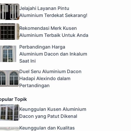
Jelajahi Layanan Pintu
Aluminium Terdekat Sekarang!
Rekomendasi Merk Kusen
Aluminium Terbaik Untuk Anda
Perbandingan Harga
Aluminium Dacon dan Inkalum
Saat Ini
Duel Seru Aluminium Dacon
Hadapi Alexindo dalam
Pertandingan
opular Topik
Keunggulan Kusen Aluminium
Dacon yang Patut Dikenal
Keunggulan dan Kualitas