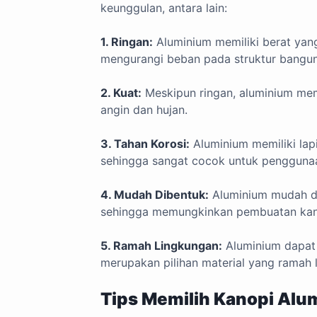
keunggulan, antara lain:
1. Ringan:
Aluminium memiliki berat ya
mengurangi beban pada struktur bangu
2. Kuat:
Meskipun ringan, aluminium mem
angin dan hujan.
3. Tahan Korosi:
Aluminium memiliki lapi
sehingga sangat cocok untuk penggunaa
4. Mudah Dibentuk:
Aluminium mudah di
sehingga memungkinkan pembuatan kano
5. Ramah Lingkungan:
Aluminium dapat 
merupakan pilihan material yang ramah 
Tips Memilih Kanopi Alu