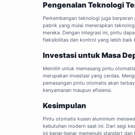
Pengenalan Teknologi Te
Perkembangan teknologi juga berperan pe
pabrik yang mulai menerapkan teknolog
mereka. Dengan integrasi ini, pintu dap
fleksibilitas dan kontrol yang lebih bai
Investasi untuk Masa De
Memilih untuk memasang pintu otomatis
merupakan investasi yang cerdas. Meng
pemasangan pintu otomatis akan terbaya
kenyamanan maupun efisiensi.
Kesimpulan
Pintu otomatis kusen aluminium menawa
kebutuhan modern saat ini. Dari segi kea
ini benar-benar memenuhi standart dan h