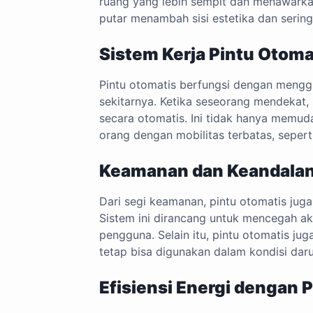
ruang yang lebih sempit dan menawarkan a
putar menambah sisi estetika dan sering
Sistem Kerja Pintu Otoma
Pintu otomatis berfungsi dengan mengg
sekitarnya. Ketika seseorang mendekat,
secara otomatis. Ini tidak hanya memu
orang dengan mobilitas terbatas, sepert
Keamanan dan Keandala
Dari segi keamanan, pintu otomatis jug
Sistem ini dirancang untuk mencegah a
pengguna. Selain itu, pintu otomatis jug
tetap bisa digunakan dalam kondisi daru
Efisiensi Energi dengan 