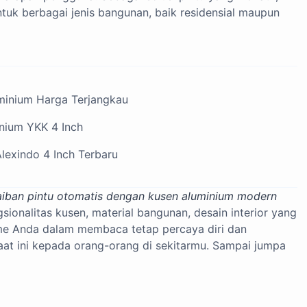
untuk berbagai jenis bangunan, baik residensial maupun
minium Harga Terjangkau
nium YKK 4 Inch
lexindo 4 Inch Terbaru
aiban pintu otomatis dengan kusen aluminium modern
sionalitas kusen, material bangunan, desain interior yang
sme Anda dalam membaca tetap percaya diri dan
faat ini kepada orang-orang di sekitarmu. Sampai jumpa