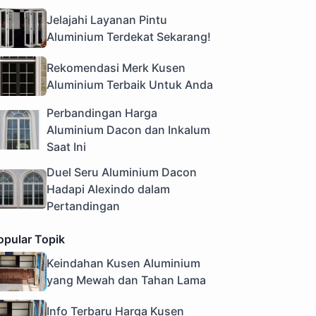
Jelajahi Layanan Pintu
Aluminium Terdekat Sekarang!
Rekomendasi Merk Kusen
Aluminium Terbaik Untuk Anda
Perbandingan Harga
Aluminium Dacon dan Inkalum
Saat Ini
Duel Seru Aluminium Dacon
Hadapi Alexindo dalam
Pertandingan
opular Topik
Keindahan Kusen Aluminium
yang Mewah dan Tahan Lama
Info Terbaru Harga Kusen