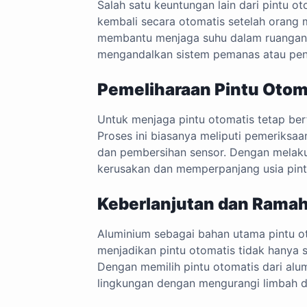
Salah satu keuntungan lain dari pintu ot
kembali secara otomatis setelah orang
membantu menjaga suhu dalam ruangan. 
mengandalkan sistem pemanas atau pen
Pemeliharaan Pintu Oto
Untuk menjaga pintu otomatis tetap berf
Proses ini biasanya meliputi pemeriksaa
dan pembersihan sensor. Dengan melaku
kerusakan dan memperpanjang usia pintu
Keberlanjutan dan Rama
Aluminium sebagai bahan utama pintu ot
menjadikan pintu otomatis tidak hanya s
Dengan memilih pintu otomatis dari alu
lingkungan dengan mengurangi limbah d