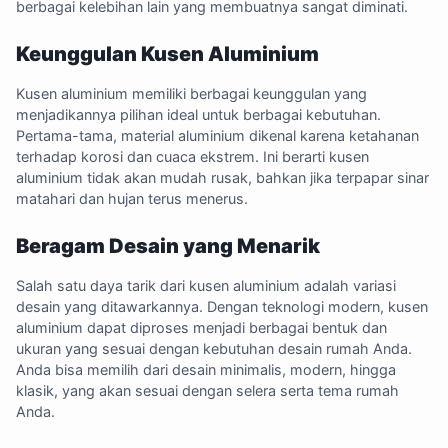
berbagai kelebihan lain yang membuatnya sangat diminati.
Keunggulan Kusen Aluminium
Kusen aluminium memiliki berbagai keunggulan yang
menjadikannya pilihan ideal untuk berbagai kebutuhan.
Pertama-tama, material aluminium dikenal karena ketahanan
terhadap korosi dan cuaca ekstrem. Ini berarti kusen
aluminium tidak akan mudah rusak, bahkan jika terpapar sinar
matahari dan hujan terus menerus.
Beragam Desain yang Menarik
Salah satu daya tarik dari kusen aluminium adalah variasi
desain yang ditawarkannya. Dengan teknologi modern, kusen
aluminium dapat diproses menjadi berbagai bentuk dan
ukuran yang sesuai dengan kebutuhan desain rumah Anda.
Anda bisa memilih dari desain minimalis, modern, hingga
klasik, yang akan sesuai dengan selera serta tema rumah
Anda.