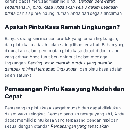
karena dapat merusak finishing pintu.
Dengan perawatan
sederhana ini, pintu kasa Anda akan selalu dalam keadaan
prima
dan siap melindungi rumah Anda dari segala ancaman.
Apakah Pintu Kasa Ramah Lingkungan?
Banyak orang kini mencari produk yang ramah lingkungan,
dan pintu kasa adalah salah satu pilihan tersebut. Bahan yang
digunakan dalam pembuatan pintu kasa dapat didaur ulang,
yang artinya Anda turut berkontribusi dalam menjaga
lingkungan.
Penting untuk memilih produk yang memiliki
dampak minimal terhadap lingkungan
, dan pintu kasa adalah
salah satunya.
Pemasangan Pintu Kasa yang Mudah dan
Cepat
Pemasangan pintu kasa sangat mudah dan dapat dilakukan
dalam waktu singkat. Dengan bantuan tenaga yang ahli, Anda
dapat memiliki pintu kasa yang terpasang dengan rapi dan
sesuai dengan standar.
Pemasangan yang tepat akan