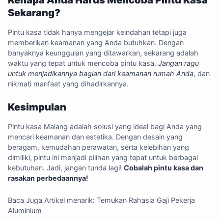
Kenapa Anda Harus Mencoba Pintu Kasa
Sekarang?
Pintu kasa tidak hanya mengejar keindahan tetapi juga
memberikan keamanan yang Anda butuhkan. Dengan
banyaknya keunggulan yang ditawarkan, sekarang adalah
waktu yang tepat untuk mencoba pintu kasa.
Jangan ragu
untuk menjadikannya bagian dari keamanan rumah Anda
, dan
nikmati manfaat yang dihadirkannya.
Kesimpulan
Pintu kasa Malang adalah solusi yang ideal bagi Anda yang
mencari keamanan dan estetika. Dengan desain yang
beragam, kemudahan perawatan, serta kelebihan yang
dimiliki, pintu ini menjadi pilihan yang tepat untuk berbagai
kebutuhan. Jadi, jangan tunda lagi!
Cobalah pintu kasa dan
rasakan perbedaannya!
Baca Juga Artikel menarik:
Temukan Rahasia Gaji Pekerja
Aluminium