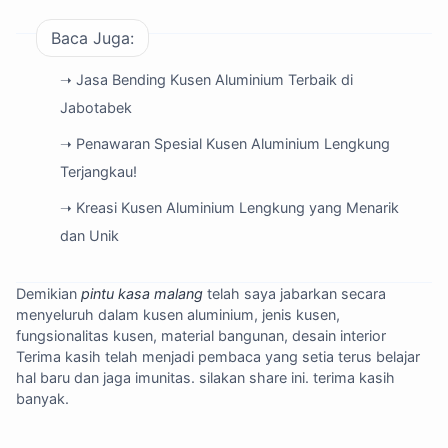
Baca Juga:
➝ Jasa Bending Kusen Aluminium Terbaik di
Jabotabek
➝ Penawaran Spesial Kusen Aluminium Lengkung
Terjangkau!
➝ Kreasi Kusen Aluminium Lengkung yang Menarik
dan Unik
Demikian
pintu kasa malang
telah saya jabarkan secara
menyeluruh dalam kusen aluminium, jenis kusen,
fungsionalitas kusen, material bangunan, desain interior
Terima kasih telah menjadi pembaca yang setia terus belajar
hal baru dan jaga imunitas. silakan share ini. terima kasih
banyak.