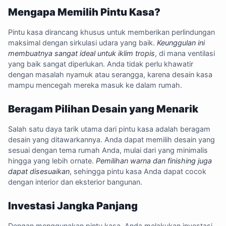
Mengapa Memilih Pintu Kasa?
Pintu kasa dirancang khusus untuk memberikan perlindungan
maksimal dengan sirkulasi udara yang baik.
Keunggulan ini
membuatnya sangat ideal untuk iklim tropis
, di mana ventilasi
yang baik sangat diperlukan. Anda tidak perlu khawatir
dengan masalah nyamuk atau serangga, karena desain kasa
mampu mencegah mereka masuk ke dalam rumah.
Beragam Pilihan Desain yang Menarik
Salah satu daya tarik utama dari pintu kasa adalah beragam
desain yang ditawarkannya. Anda dapat memilih desain yang
sesuai dengan tema rumah Anda, mulai dari yang minimalis
hingga yang lebih ornate.
Pemilihan warna dan finishing juga
dapat disesuaikan
, sehingga pintu kasa Anda dapat cocok
dengan interior dan eksterior bangunan.
Investasi Jangka Panjang
Dengan menggunakan pintu kasa, Anda melakukan investasi