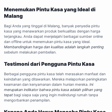
Menemukan Pintu Kasa yang Ideal di
Malang
Bagi Anda yang tinggal di Malang, banyak penyedia pintu
kasa yang menawarkan produk berkualitas dengan harga
terjangkau. Anda dapat menjelajahi berbagai sumber online
dan offline untuk menemukan pintu kasa yang ideal.
Membandingkan harga dan kualitas adalah langkah penting
sebelum melakukan pembelian.
Testimoni dari Pengguna Pintu Kasa
Berbagai pengguna pintu kasa telah merasakan manfaat dan
keindahan yang ditawarkan. Mereka melaporkan peningkatan
keamanan dan kenyamanan dalam hunian mereka.
Ini
merupakan indikator bahwa pintu kasa adalah pilihan yang
tepat
bagi siapa saja yang ingin melindungi rumah tanpa
mengorbankan penampilan.