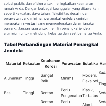
solusi praktis dan efisien untuk meningkatkan keamanan
rumah Anda. Dengan berbagai keunggulan yang ditawarkan,
seperti kekuatan, daya tahan, fleksibilitas desain, dan
perawatan yang minimal, penangkal jendela aluminium
merupakan investasi yang menguntungkan dalam jangka
panjang. Jangan ragu untuk memilih penangkal jendela
aluminium untuk melindungi keluarga dan aset berharga Anda.
Tabel Perbandingan Material Penangkal
Jendela
Ketahanan
Material
Kekuatan
Perawatan
Estetika
Ha
Korosi
Sed
Sangat
Modern,
Aluminium
Tinggi
Minimal
-
Baik
Fleksibel
Ting
Perlu
Klasik,
Besi
Tinggi
Rentan
Sed
Pengecatan
Terbatas
Rentan
Perlu
Sed
Alami,