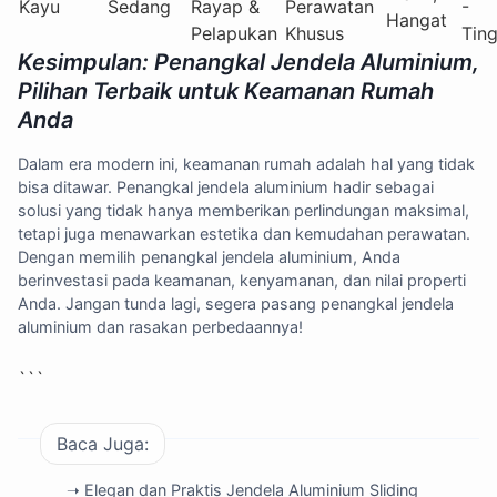
Kayu
Sedang
Rayap &
Perawatan
-
Hangat
Pelapukan
Khusus
Ting
Kesimpulan: Penangkal Jendela Aluminium,
Pilihan Terbaik untuk Keamanan Rumah
Anda
Dalam era modern ini, keamanan rumah adalah hal yang tidak
bisa ditawar. Penangkal jendela aluminium hadir sebagai
solusi yang tidak hanya memberikan perlindungan maksimal,
tetapi juga menawarkan estetika dan kemudahan perawatan.
Dengan memilih penangkal jendela aluminium, Anda
berinvestasi pada keamanan, kenyamanan, dan nilai properti
Anda. Jangan tunda lagi, segera pasang penangkal jendela
aluminium dan rasakan perbedaannya!
```
Baca Juga:
➝ Elegan dan Praktis Jendela Aluminium Sliding