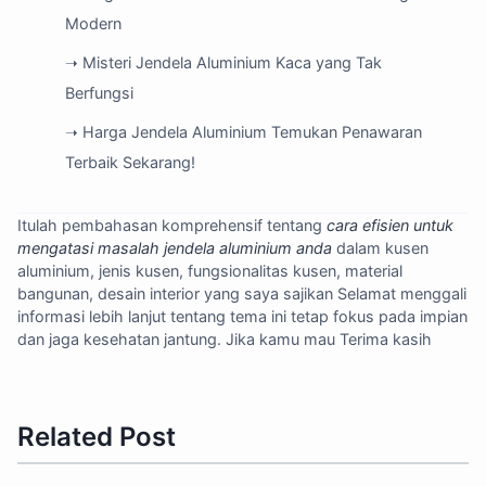
Modern
➝ Misteri Jendela Aluminium Kaca yang Tak
Berfungsi
➝ Harga Jendela Aluminium Temukan Penawaran
Terbaik Sekarang!
Itulah pembahasan komprehensif tentang
cara efisien untuk
mengatasi masalah jendela aluminium anda
dalam kusen
aluminium, jenis kusen, fungsionalitas kusen, material
Display Ads
bangunan, desain interior yang saya sajikan Selamat menggali
informasi lebih lanjut tentang tema ini tetap fokus pada impian
dan jaga kesehatan jantung. Jika kamu mau Terima kasih
Related Post