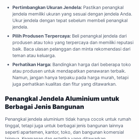
Pertimbangkan Ukuran Jendela:
Pastikan penangkal
jendela memiliki ukuran yang sesuai dengan jendela Anda.
Ukur jendela dengan tepat sebelum membeli penangkal
jendela.
Pilih Produsen Terpercaya:
Beli penangkal jendela dari
produsen atau toko yang terpercaya dan memiliki reputasi
baik. Baca ulasan pelanggan dan minta rekomendasi dari
teman atau keluarga.
Perhatikan Harga:
Bandingkan harga dari beberapa toko
atau produsen untuk mendapatkan penawaran terbaik.
Namun, jangan hanya terpaku pada harga murah, tetapi
juga perhatikan kualitas dan fitur yang ditawarkan.
Penangkal Jendela Aluminium untuk
Berbagai Jenis Bangunan
Penangkal jendela aluminium tidak hanya cocok untuk rumah
tinggal, tetapi juga untuk berbagai jenis bangunan lainnya
seperti apartemen, kantor, toko, dan bangunan komersial
lainnya. Keamanan dan estetika yang ditawarkan